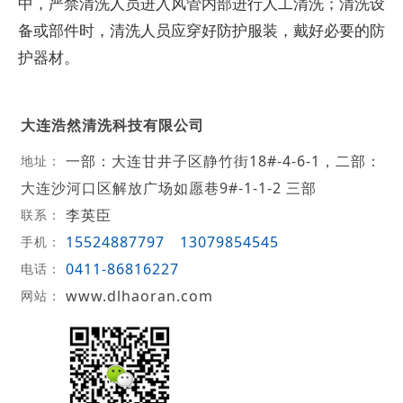
中，严禁清洗人员进入风管内部进行人工清洗；清洗设
备或部件时，清洗人员应穿好防护服装，戴好必要的防
护器材。
大连浩然清洗科技有限公司
一部：大连甘井子区静竹街18#-4-6-1，二部：
地址：
大连沙河口区解放广场如愿巷9#-1-1-2 三部
李英臣
联系：
15524887797
13079854545
手机：
0411-86816227
电话：
www.dlhaoran.com
网站：