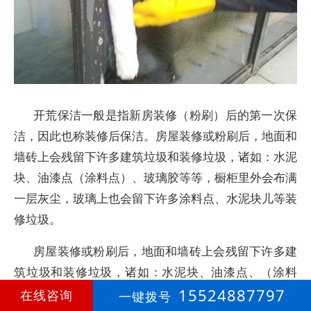
开荒保洁一般是指新房装修（粉刷）后的第一次保
洁，因此也称装修后保洁。房屋装修或粉刷后，地面和
墙砖上会残留下许多建筑垃圾和装修垃圾，诸如：水泥
块、油漆点（涂料点）、玻璃胶等等，橱柜里外会布满
一层灰尘，玻璃上也会留下许多涂料点、水泥块儿等装
修垃圾。
房屋装修或粉刷后，地面和墙砖上会残留下许多建
筑垃圾和装修垃圾，诸如：水泥块、油漆点、（涂料
点）、玻璃胶等等，橱柜里外会布满一层灰尘，玻璃上
15524887797
在线咨询
一键拨号