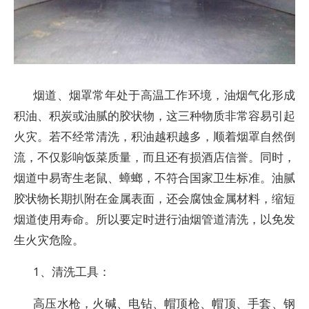
烟道、烟罩常年处于高温工作环境，油烟气化形成
积油、积炭或油腻的胶状物，这三种物质非常容易引起
火灾。若不经常清洗，积油越积越多，顺着烟罩自然倒
流，不仅影响饭菜质量，而且还有损酒店信誉。同时，
烟道中易寄生老鼠、蟑螂，不符合国家卫生标准。油腻
胶状物长期扒附在金属表面，还会腐蚀金属材料，缩短
烟道使用寿命。所以要定时进行油烟管道清洗，以免发
生火灾危险。
1、清洗工具：
高压水枪，火碱、电钻、帽顶枪、帽顶、手套、钢