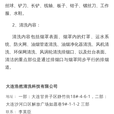
丝球、铲刀、长铲、线轴、板子、钳子、镙丝刀、工作
服、水鞋。
2、清洗内容：
清洗内容包括烟罩表面、烟罩内的灯罩、运水系
统、防火网、油烟管道清洗、油烟净化器清洗、风机清
洗、环保网清洗、风涡轮清洗排烟口、以及灶台表面。
清洁的重点部位是通过排烟口与烟罩同步平行的排烟
道。
大连浩然清洗科技有限公司
一部：大连甘井子区静竹街18#-4-6-1，二部：
地址：
大连沙河口区解放广场如愿巷9#-1-1-2 三部
李英臣
联系：