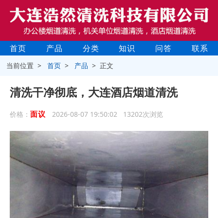
首页
产品
分类
知识
问答
联系
当前位置 >
首页
>
产品
> 正文
清洗干净彻底，大连酒店烟道清洗
面议
价格：
2026-08-07 19:50:02 13202次浏览