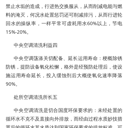
禁止水垢的造成，行进热交换服从，从而削减电能与燃
料的淹灭，何况水处置惩罚还可削减排污，从而行进轮
回水的操纵率，一样平常可虚耗用水60%以上，节电
15%-20%。
中央空调清洗利益四
中央空调荡涤关切配备、延长运用寿命：梗概除锈
防锈，提防设备氧化松懈，格外是经预防处理后，使设
施运用寿命延长，投入缓蚀剂后大概使氧化速率降落
90%。
处所空调清洗所长五
中央空调清洗是切合国度环保要求的：未经处置的
循环水不克不及直接向外排放，而经由过程水质妙技措
置后的循环水其水质达到国家环保要求的排放标准，可