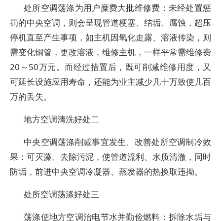
处所空调荡涤为用户糜费大批维修费：未经处置惩
罚的中央空调，则会呈现管道梗塞、结垢、腐蚀，超压
停机直至产生事项，如主机因氧化走露、溶液传染，则
需变化铜管，更改溶液，维修主机，一样平常需维修费
20～50万元。而经过措置后，既可削减维修用度，又
可延长设施应用寿命，还能为业主减少几十万致使几百
万的丢失。
地方空调清洗好处二
中央空调荡涤削减事宜发生、改善处所空调制冷效
果：可灭藻、去除污泥，使管道流利、水质清澈，同时
防垢，前进中央空调冷凝器、蒸发器的热换取违拗。
处所空调荡涤好处三
荡涤使地方空调治电节水并勤俭燃料：拆除水垢与