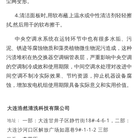
尘网变形。
4.清洁面板时,用软布蘸上温水或中性清洁剂轻轻擦
拭,然后用干的软布擦干。
中央空调水系统在运转环节中也有很多水垢、污
泥、锈迹等腐蚀物质和藻类植物微生物泥污造成，这种
污渍堆积在热交换器空调铜管表层，严重影响中央空调
的空调制冷成效和使用期限，中间空调水处理对改进中
间空调不制冷实际效果、节约资源，抑止机器设备腐
蚀，增加发电机组使用期限具备实际意义和实用价值。
大连浩然清洗科技有限公司
一部：大连甘井子区静竹街18#-4-6-1，二部：
地址：
大连沙河口区解放广场如愿巷9#-1-1-2 三部