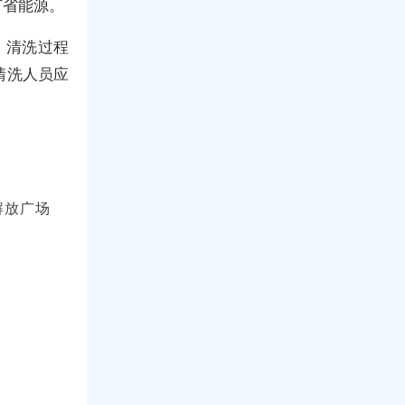
节省能源。
。清洗过程
清洗人员应
解放广场