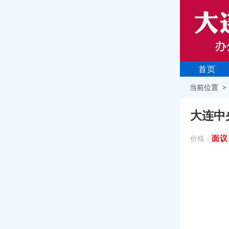
首页
当前位置 
大连中
面议
价格：