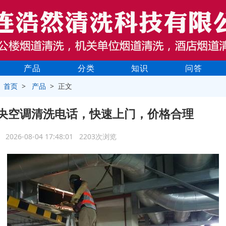
产品
分类
知识
问答
>
首页
>
产品
> 正文
央空调清洗电话，快速上门，价格合理
2026-08-04 17:48:01 2203次浏览