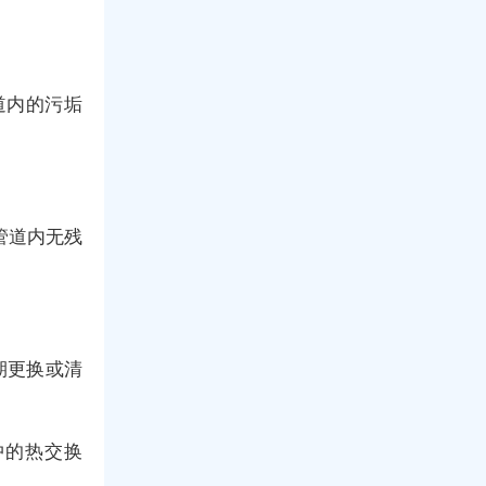
道内的污垢
管道内无残
期更换或清
中的热交换