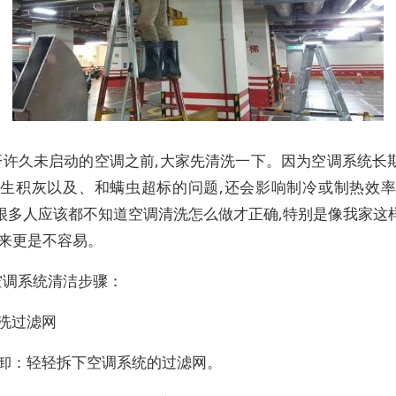
开许久未启动的空调之前,大家先清洗一下。因为空调系统长
产生积灰以及、和螨虫超标的问题,还会影响制冷或制热效率
很多人应该都不知道空调清洗怎么做才正确,特别是像我家这
起来更是不容易。
空调系统清洁步骤：
洗过滤网
拆卸：轻轻拆下空调系统的过滤网。