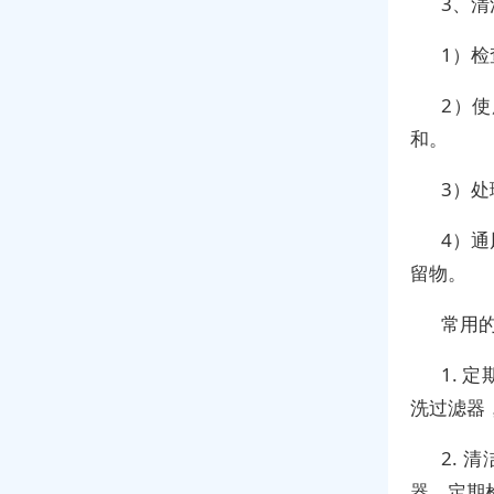
3、
1）
2）
和。
3）
4）
留物。
常用
1.
洗过滤器
2.
器。定期