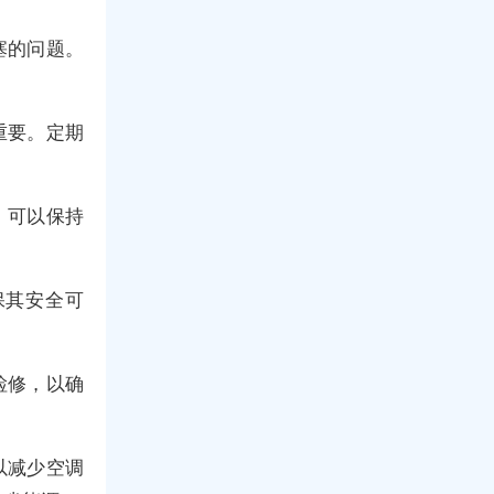
塞的问题。
重要。定期
，可以保持
保其安全可
检修，以确
以减少空调