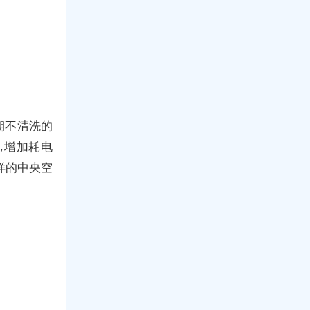
期不清洗的
,增加耗电
样的中央空