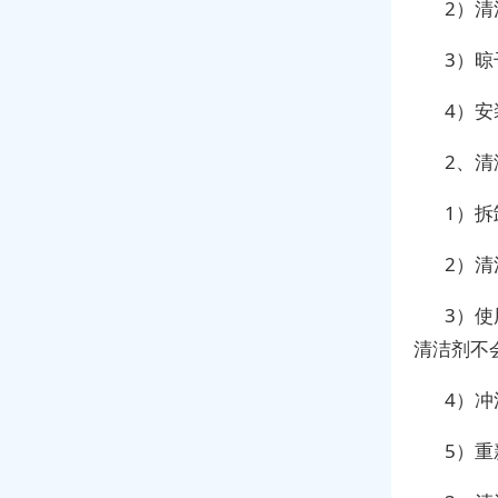
2）
3）
4）
2、
1）
2）
3）
清洁剂不
4）
5）