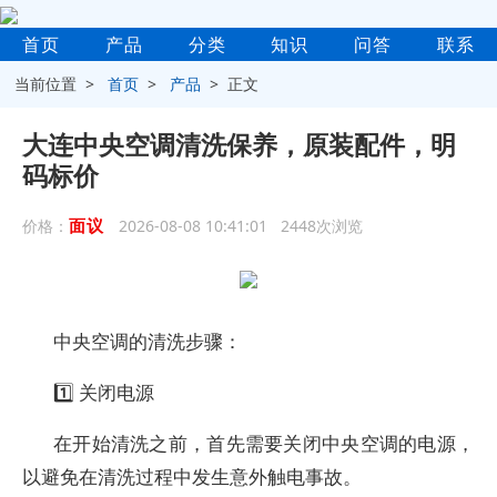
首页
产品
分类
知识
问答
联系
当前位置 >
首页
>
产品
> 正文
大连中央空调清洗保养，原装配件，明
码标价
面议
价格：
2026-08-08 10:41:01 2448次浏览
中央空调的清洗步骤：
1️⃣ 关闭电源
在开始清洗之前，首先需要关闭中央空调的电源，
以避免在清洗过程中发生意外触电事故。