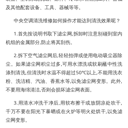
及其他配套设备、工具、器械等等。
中央空调清洗维修如何操作才能达到清洗效果呢？
1.首先按说明书取下滤尘网,拆卸时注意别碰到室内
机组的金属部分,防止将其刮伤。
2.拆下空气滤尘网后,轻轻拍弹或使用电动吸尘器除
尘。如果滤尘网积尘过多,可用水漂洗或软刷蘸中性洗
涤剂清洗,但清洗时水温不得超过50℃以上,不能用洗衣
粉、洗洁精、汽油、香蕉水等,以免滤尘网变形。此外,
不要用海绵清洁,否则会损坏滤尘网表面。
3.用清水冲洗干净后,用软布擦干或放阴凉处吹干,
千万不要在阳光下暴晒或在火炉等明火处烘干,以免滤
尘网变形。