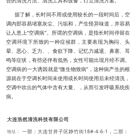
合的清洗方法、清洗工具和设备，订立清洗方案。
据了解，长时间不用或使用较长的一段时间后，空
调内部容易堵塞灰尘、污垢和，产生怪异味道，并容易
让人患上“空调病”。所谓的空调病，是指长时间停留在
空调环境下所致的一种症候群，主要表现为胸闷、头
晕、恶心、乏力、、食欲下降、记忆力减退、鼻塞、耳
鸣等症状，有些还伴有低热，女性可能出现月经不调。
空调病的一大诱因就是“微生物致病”，这种病产生的根
源就在于空调长时间未使用或长时间使用后未经清洗，
空调中吹出的气体中含有大量、，从而引发呼吸系统疾
病。
大连浩然清洗科技有限公司
一部：大连甘井子区静竹街18#-4-6-1，二部：
地址：