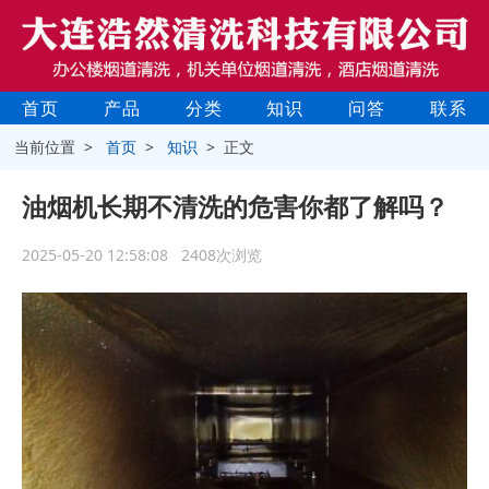
首页
产品
分类
知识
问答
联系
当前位置 >
首页
>
知识
> 正文
油烟机长期不清洗的危害你都了解吗？
2025-05-20 12:58:08 2408次浏览